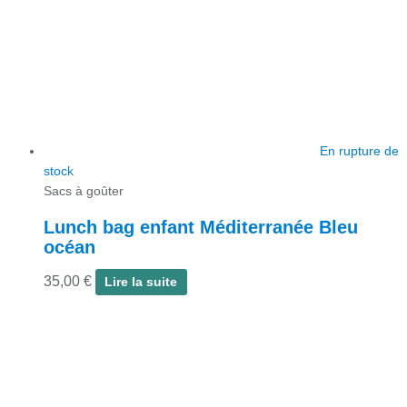
En rupture de
stock
Sacs à goûter
Lunch bag enfant Méditerranée Bleu
océan
35,00
€
Lire la suite