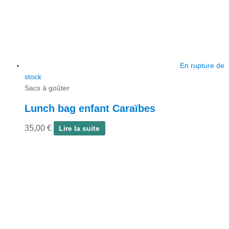
En rupture de
stock
Sacs à goûter
Lunch bag enfant Caraïbes
35,00
€
Lire la suite