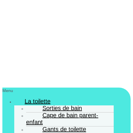
Menu
La toilette
Sorties de bain
Cape de bain parent-
enfant
Gants de toilette