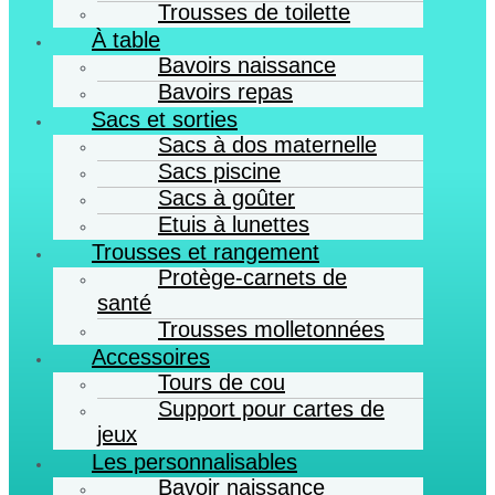
Trousses de toilette
À table
Bavoirs naissance
Bavoirs repas
Sacs et sorties
Sacs à dos maternelle
Sacs piscine
Sacs à goûter
Etuis à lunettes
Trousses et rangement
Protège-carnets de
santé
Trousses molletonnées
Accessoires
Tours de cou
Support pour cartes de
jeux
Les personnalisables
Bavoir naissance