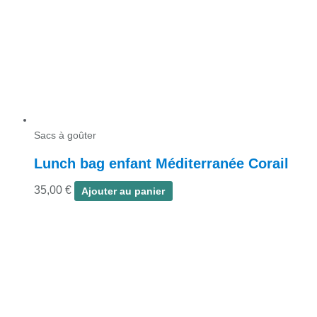
Sacs à goûter
Lunch bag enfant Méditerranée Corail
35,00
€
Ajouter au panier