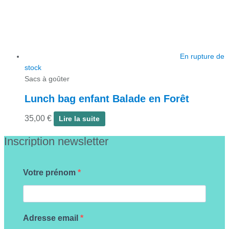
En rupture de
stock
Sacs à goûter
Lunch bag enfant Balade en Forêt
35,00
€
Lire la suite
Inscription newsletter
Votre prénom
Adresse email