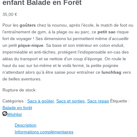
enfant Balade en Forêt
35,00
€
Pour les
goûters
chez la nounou, après l’école, le match de foot ou
l’entraînement de gym, à la plage ou au parc, ce
petit sac
risque
fort de voyager ! Ses dimensions lui permettent même d’accueillir
un petit
pique-nique
. Sa base et son intérieur en coton enduit,
imperméable et anti-tâches, protègent l’indispensable en-cas des
aléas du transport et se nettoie d’un coup d’éponge. On roule le
haut du sac sur lui-même et le voilà fermé, la petite poignée
n’attendant alors qu’à être saisie pour entraîner ce
lunchbag
vers
de belles aventures.
Rupture de stock
Catégories :
Sacs à goûter
,
Sacs et sorties
,
Sacs repas
Étiquette :
Balade en forêt
Wishlist
Description
Informations complémentaires