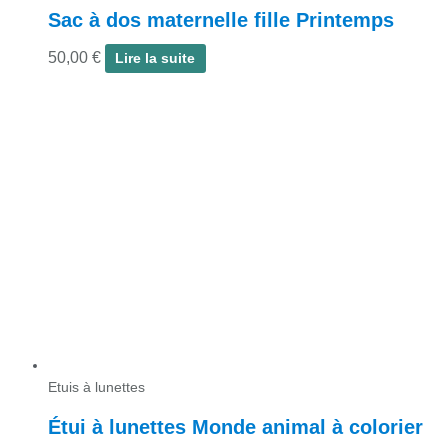
Sac à dos maternelle fille Printemps
50,00
€
Lire la suite
Etuis à lunettes
Étui à lunettes Monde animal à colorier