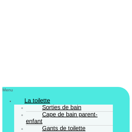
Menu
La toilette
Sorties de bain
Cape de bain parent-
enfant
Gants de toilette