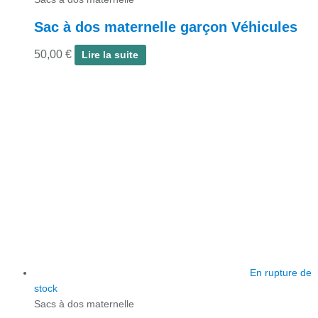
Sac à dos maternelle garçon Véhicules
50,00
€
Lire la suite
En rupture de
stock
Sacs à dos maternelle