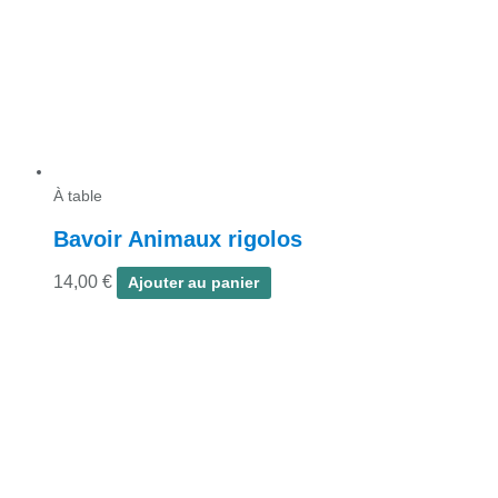
À table
Bavoir Animaux rigolos
14,00
€
Ajouter au panier