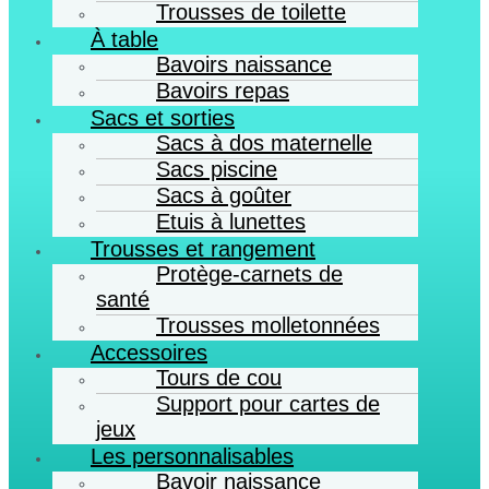
Trousses de toilette
À table
Bavoirs naissance
Bavoirs repas
Sacs et sorties
Sacs à dos maternelle
Sacs piscine
Sacs à goûter
Etuis à lunettes
Trousses et rangement
Protège-carnets de
santé
Trousses molletonnées
Accessoires
Tours de cou
Support pour cartes de
jeux
Les personnalisables
Bavoir naissance