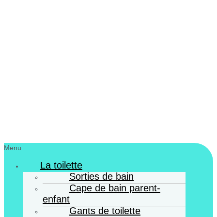
Menu
La toilette
Sorties de bain
Cape de bain parent-
enfant
Gants de toilette