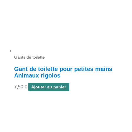
Gants de toilette
Gant de toilette pour petites mains
Animaux rigolos
7,50
€
Ajouter au panier