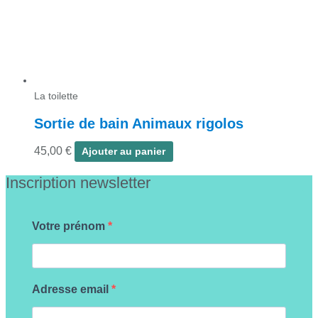
La toilette
Sortie de bain Animaux rigolos
45,00
€
Ajouter au panier
Inscription newsletter
Votre prénom
Adresse email